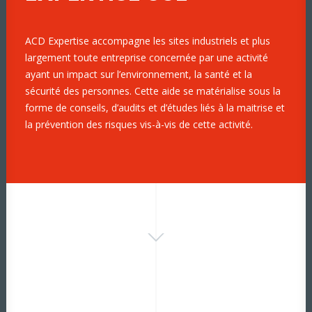
ACD Expertise accompagne les sites industriels et plus
largement toute entreprise concernée par une activité
ayant un impact sur l’environnement, la santé et la
sécurité des personnes. Cette aide se matérialise sous la
forme de conseils, d’audits et d’études liés à la maitrise et
la prévention des risques vis-à-vis de cette activité.