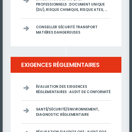
PROFESSIONNELS : DOCUMENT UNIQUE
(DU), RISQUE CHIMIQUE, RISQUE ATEX, ...
CONSEILLER SÉCURITÉ TRANSPORT
MATIÈRES DANGEREUSES
EXIGENCES RÉGLEMENTAIRES
ÉVALUATION DES EXIGENCES
RÉGLEMENTAIRES : AUDIT DE CONFORMITÉ
SANTÉ/SÉCURITÉ/ENVIRONNEMENT,
DIAGNOSTIC RÉGLEMENTAIRE
RÉALISATION D’AUDITS QSE : AUDIT SGS,