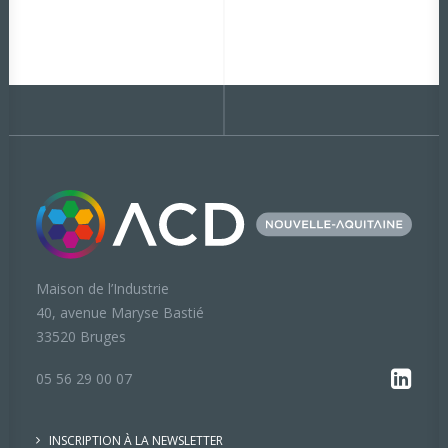
Maison de l’Industrie
40, avenue Maryse Bastié
33520 Bruges
05 56 29 00 07
INSCRIPTION À LA NEWSLETTER