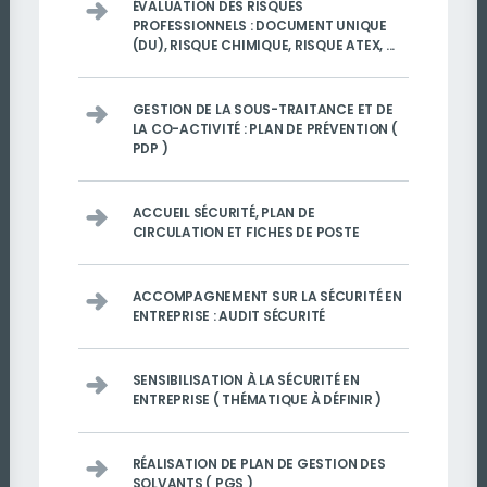
ÉVALUATION DES RISQUES
PROFESSIONNELS : DOCUMENT UNIQUE
(DU), RISQUE CHIMIQUE, RISQUE ATEX, ...
GESTION DE LA SOUS-TRAITANCE ET DE
LA CO-ACTIVITÉ : PLAN DE PRÉVENTION (
PDP )
ACCUEIL SÉCURITÉ, PLAN DE
CIRCULATION ET FICHES DE POSTE
ACCOMPAGNEMENT SUR LA SÉCURITÉ EN
ENTREPRISE : AUDIT SÉCURITÉ
SENSIBILISATION À LA SÉCURITÉ EN
ENTREPRISE ( THÉMATIQUE À DÉFINIR )
RÉALISATION DE PLAN DE GESTION DES
SOLVANTS ( PGS )