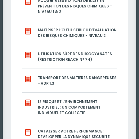
ACQUÉRIR LES NOTIONS DE BASE EN
PRÉVENTION DES RISQUES CHIMIQUES -
NIVEAU 1 & 2
MAITRISER L’OUTIL SEIRICH D’ÉVALUATION
DES RISQUES CHIMIQUES - NIVEAU 2
UTILISATION SÛRE DES DIISOCYANATES
(RESTRICTION REACH N° 74)
TRANSPORT DES MATIÈRES DANGEREUSES
- ADR 1.3
LE RISQUE ET L’ENVIRONNEMENT
INDUSTRIEL : UN COMPORTEMENT
INDIVIDUEL ET COLLECTIF
CATALYSER VOTRE PERFORMANCE :
DEVELOPPER LA DYNAMIQUE SECURITE