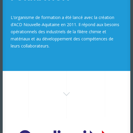
L’organisme de formation a été lancé avec la création
d’ACD Nouvelle-Aquitaine en 2011. Il répond aux besoins
opérationnels des industriels de la filière chimie et
matériaux et au développement des compétences de
leurs collaborateurs.