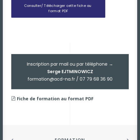
Consulter/ Télécharger cette fiche au 
format PDF
Inscription par mail ou par téléphone →
Serge EJTMINOWICZ
formation@acd-na.fr / 07 79 68 36 90
Fiche de formation au format PDF
FORMATION