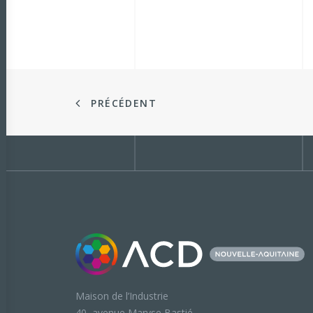
PRÉCÉDENT
Maison de l’Industrie
40, avenue Maryse Bastié