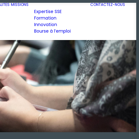
LITÉS
MISSIONS
CONTACTEZ-NOUS
Expertise SSE
Formation
Innovation
Bourse à l’emploi