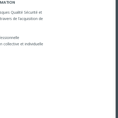
ORMATION
ques Qualité Sécurité et
avers de l’acquisition de
fessionnelle
n collective et individuelle