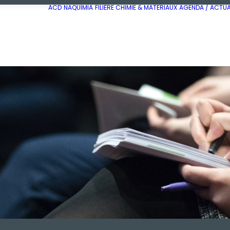
ACD
NAQUIMIA
FILIÈRE CHIMIE & MATÉRIAUX
AGENDA / ACTUA