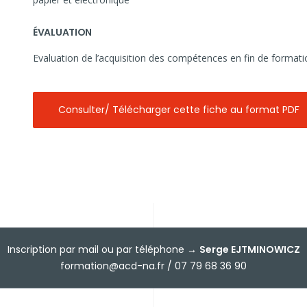
ÉVALUATION
Evaluation de l’acquisition des compétences en fin de formati
Consulter/ Télécharger cette fiche au format PDF
Inscription par mail ou par téléphone →
Serge EJTMINOWICZ
formation@acd-na.fr / 07 79 68 36 90