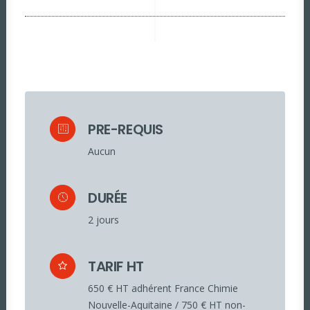
PRE-REQUIS
Aucun
DURÉE
2 jours
TARIF HT
650 € HT adhérent France Chimie
Nouvelle-Aquitaine / 750 € HT non-