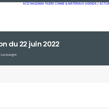
ACD
NAQUIMIA
FILIÈRE CHIMIE & MATÉRIAUX
AGENDA / ACTUA
on du 22 juin 2022
e Lacassagne