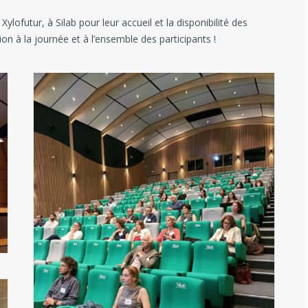
lofutur, à Silab pour leur accueil et la disponibilité des
ion à la journée et à l’ensemble des participants !