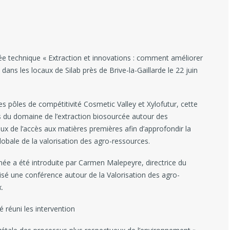
née technique « Extraction et innovations : comment améliorer
 dans les locaux de Silab près de Brive-la-Gaillarde le 22 juin
s pôles de compétitivité Cosmetic Valley et Xylofutur, cette
rs du domaine de l’extraction biosourcée autour des
ux de l’accès aux matières premières afin d’approfondir la
lobale de la valorisation des agro-ressources.
rnée a été introduite par Carmen Malepeyre, directrice du
isé une conférence autour de la Valorisation des agro-
.
 réuni les intervention