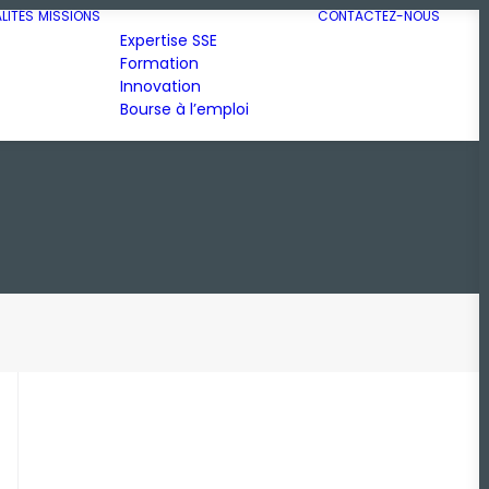
LITÉS
MISSIONS
CONTACTEZ-NOUS
Expertise SSE
Formation
Innovation
Bourse à l’emploi