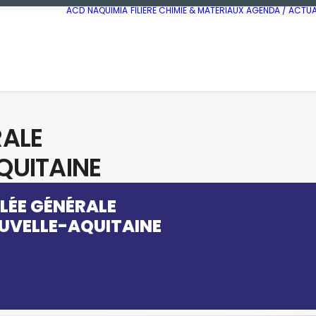
ACD
NAQUIMIA
FILIÈRE CHIMIE & MATÉRIAUX
AGENDA / ACTUA
RALE
QUITAINE
LÉE GÉNÉRALE
UVELLE-AQUITAINE