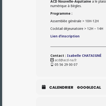
ACD Nouvelle-Aquitaine
a le plais
numérique à Bègles.
Programme :
Assemblée générale > 10H-12H
Cocktail déjeunatoire > 12H – 14H
Lien d’inscription
Contact :
Isabelle CHATAIGNÉ
acd@acd-na.fr
05 56 29 00 07
CALENDRIER
GOOGLECAL