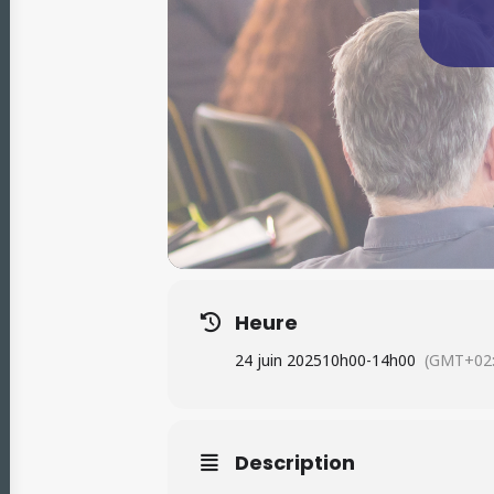
Heure
24 juin 2025
10h00
-
14h00
(GMT+02:
Description