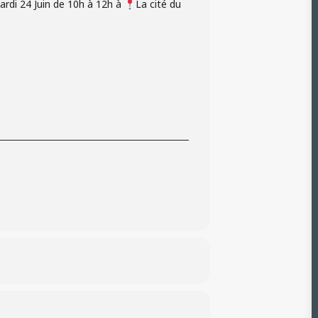
rdi 24 Juin de 10h à 12h à
La cité du