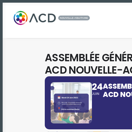
ASSEMBLÉE GÉNÉ
ACD NOUVELLE-A
24
ASSEMB
ACD NO
JUIN