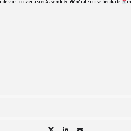
ir de vous convier à son
Assemblée Générale
qui se tiendra le
ma