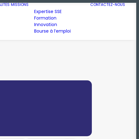
LITÉS
MISSIONS
CONTACTEZ-NOUS
Expertise SSE
Formation
Innovation
Bourse à l’emploi