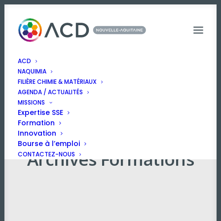
ACD
NAQUIMIA
FILIÈRE CHIMIE & MATÉRIAUX
AGENDA / ACTUALITÉS
MISSIONS
Expertise SSE
Formation
Innovation
Bourse à l’emploi
Archives Formations
CONTACTEZ-NOUS