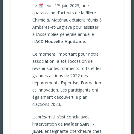
er
Le
jeudi 1
juin 2023, une
quarantaine d’acteurs de la filière
Chimie & Matériaux étaient réunis à
Ambarès-et-Lagrave pour assister
à l’Assemblée générale annuelle
d’
ACD Nouvelle-Aquitaine.
Ce moment, important pour notre
association, a été l’occasion de
revenir sur les moments forts et les
grandes actions de 2022 des
départements Expertise, Formation
et Innovation. Les participants ont
également découvert le plan
d’actions 2023.
L’après-midi s’est conclu avec
l’intervention de
Maïder SAINT-
JEAN
, enseignante-chercheure chez