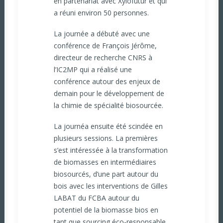
en partenariat avec Xylofutur et qui
a réuni environ 50 personnes.
La journée a débuté avec une
conférence de François Jérôme,
directeur de recherche CNRS à
l’IC2MP qui a réalisé une
conférence autour des enjeux de
demain pour le développement de
la chimie de spécialité biosourcée.
La journéa ensuite été scindée en
plusieurs sessions. La premières
s’est intéressée à la transformation
de biomasses en intermédiaires
biosourcés, d’une part autour du
bois avec les interventions de Gilles
LABAT du FCBA autour du
potentiel de la biomasse bios en
tant que sourcing éco-responsable,