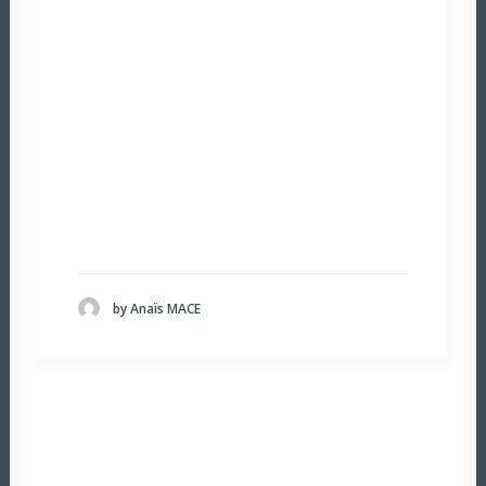
by Anaïs MACE