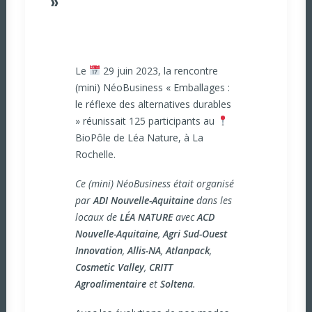
»
Le
29 juin 2023, la rencontre
(mini) NéoBusiness « Emballages :
le réflexe des alternatives durables
» réunissait 125 participants au
BioPôle de Léa Nature, à La
Rochelle.
Ce (mini) NéoBusiness était organisé
par
ADI Nouvelle-Aquitaine
dans les
locaux de
LÉA NATURE
avec
ACD
Nouvelle-Aquitaine
,
Agri Sud-Ouest
Innovation
,
Allis-NA
,
Atlanpack
,
Cosmetic Valley
,
CRITT
Agroalimentaire
et
Soltena
.