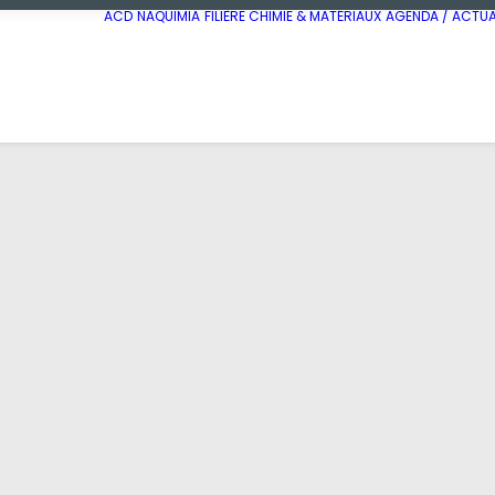
ACD
NAQUIMIA
FILIÈRE CHIMIE & MATÉRIAUX
AGENDA / ACTUA