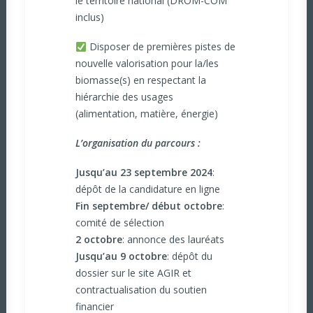
le territoire national (DROM-COM
inclus)
Disposer de premières pistes de
nouvelle valorisation pour la/les
biomasse(s) en respectant la
hiérarchie des usages
(alimentation, matière, énergie)
L’organisation du parcours :
Jusqu’au 23 septembre 2024
:
dépôt de la candidature en ligne
Fin septembre/ début octobre
:
comité de sélection
2 octobre
: annonce des lauréats
Jusqu’au 9 octobre
: dépôt du
dossier sur le site AGIR et
contractualisation du soutien
financier