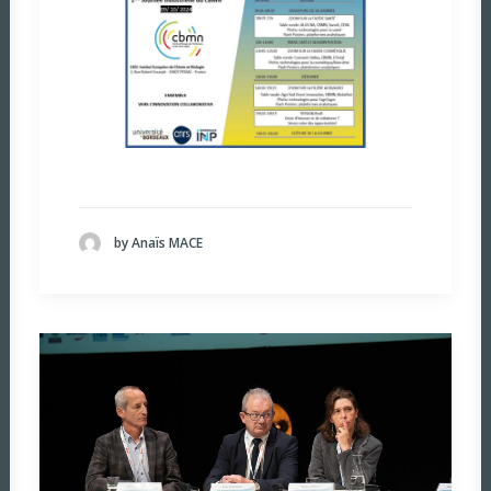
by Anaïs MACE