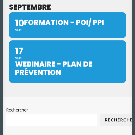
SEPTEMBRE
10
FORMATION - POI/ PPI
SEPT.
17
SEPT.
WEBINAIRE - PLAN DE
PRÉVENTION
Rechercher
RECHERCHE