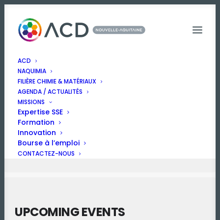
ACD
Events by Secteur
NAQUIMIA
FILIÈRE CHIMIE & MATÉRIAUX
AGENDA / ACTUALITÉS
MISSIONS
Expertise SSE
SANTÉ SÉCURITÉ
Formation
Innovation
ENVIRONNEMENT ÉNERGIE
Bourse à l’emploi
CONTACTEZ-NOUS
UPCOMING EVENTS