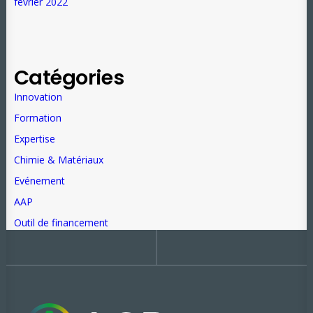
février 2022
Catégories
Innovation
Formation
Expertise
Chimie & Matériaux
Evénement
AAP
Outil de financement