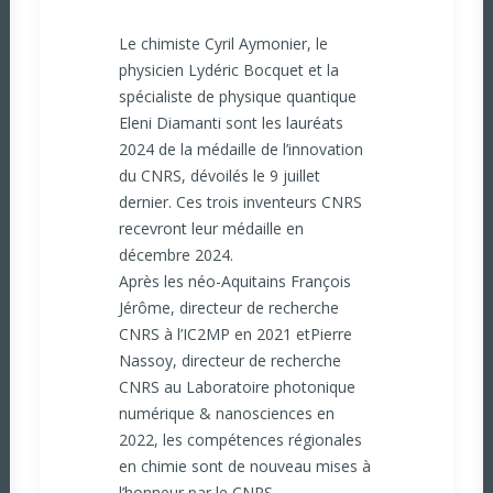
Le chimiste Cyril Aymonier, le
physicien Lydéric Bocquet et la
spécialiste de physique quantique
Eleni Diamanti sont les lauréats
2024 de la médaille de l’innovation
du CNRS, dévoilés le 9 juillet
dernier. Ces trois inventeurs CNRS
recevront leur médaille en
décembre 2024.
Après les néo-Aquitains François
Jérôme, directeur de recherche
CNRS à l’IC2MP en 2021 etPierre
Nassoy, directeur de recherche
CNRS au Laboratoire photonique
numérique & nanosciences en
2022, les compétences régionales
en chimie sont de nouveau mises à
l’honneur par le CNRS.