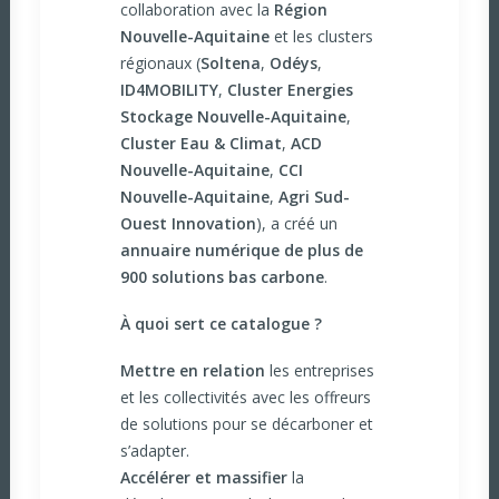
collaboration avec la
Région
Nouvelle-Aquitaine
et les clusters
régionaux (
Soltena
,
Odéys
,
ID4MOBILITY
,
Cluster Energies
Stockage Nouvelle-Aquitaine
,
Cluster Eau & Climat
,
ACD
Nouvelle-Aquitaine
,
CCI
Nouvelle-Aquitaine
,
Agri Sud-
Ouest Innovation
), a créé un
annuaire numérique de plus de
900 solutions bas carbone
.
À quoi sert ce catalogue ?
Mettre en relation
les entreprises
et les collectivités avec les offreurs
de solutions pour se décarboner et
s’adapter.
Accélérer et massifier
la