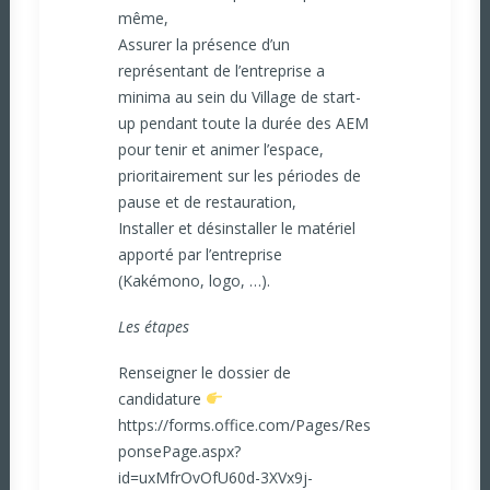
même,
Assurer la présence d’un
représentant de l’entreprise a
minima au sein du Village de start-
up pendant toute la durée des AEM
pour tenir et animer l’espace,
prioritairement sur les périodes de
pause et de restauration,
Installer et désinstaller le matériel
apporté par l’entreprise
(Kakémono, logo, …).
Les étapes
Renseigner le dossier de
candidature
https://forms.office.com/Pages/Res
ponsePage.aspx?
id=uxMfrOvOfU60d-3XVx9j-