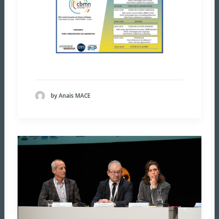
by Anaïs MACE